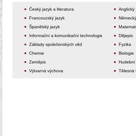
Český jazyk a literatura
Anglický 
Francouzský jazyk
Německý
Španělský jazyk
Matemati
Informační a komunikační technologie
Dějepis
Základy společenských věd
Fyzika
Chemie
Biologie
Zeměpis
Hudební
Výtvarná výchova
Tělesná 