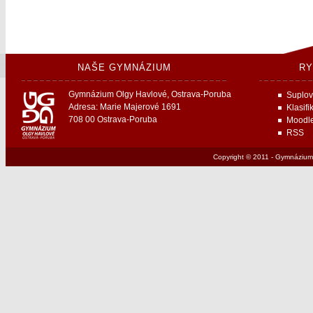
NAŠE GYMNÁZIUM
RY
Gymnázium Olgy Havlové, Ostrava-Poruba
Suplov
Adresa: Marie Majerové 1691
Klasifi
708 00 Ostrava-Poruba
Moodl
RSS
Copyright © 2011 - Gymnázium