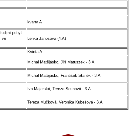
kvarta A
tudijní pobyt
P ve
Lenka Janošová (4.A)
Kvinta A
Michal Matějásko, Jiří Matuszek - 3.A
Michal Matějásko, František Staněk - 3.A
Iva Majerská, Tereza Sosnová - 3.A
Tereza Mučková, Veronika Kubešová - 3.A