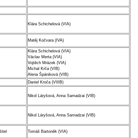
Klára Schichelová (VIA)
Matěj Kočvara (IVA)
Klára Schichelová (VIA)
Václav Merta (VIA)
Vojtěch Mrázek (VIA)
Michal Krča (VIB)
Alena Špániková (VIB)
Daniel Kroča (VIIIB)
Nikol Láryšová, Anna Samadzai (VIB)
Nikol Láryšová, Anna Samadzai (VIB)
itel
Tomáš Bartoněk (VIA)