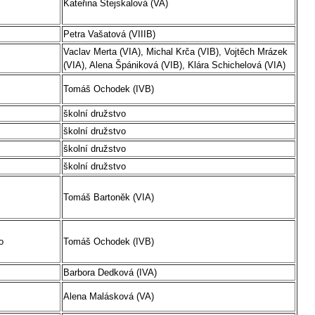
Kateřina Stejskalová (VA)
Petra Vašatová (VIIIB)
Vaclav Merta (VIA), Michal Krča (VIB), Vojtěch Mrázek
(VIA), Alena Špániková (VIB), Klára Schichelová (VIA)
Tomáš Ochodek (IVB)
školní družstvo
školní družstvo
školní družstvo
školní družstvo
Tomáš Bartoněk (VIA)
o
Tomáš Ochodek (IVB)
Barbora Dedková (IVA)
Alena Malásková (VA)