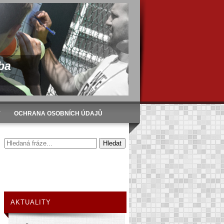
ba
Y
OCHRANA OSOBNÍCH ÚDAJŮ
AKTUALITY