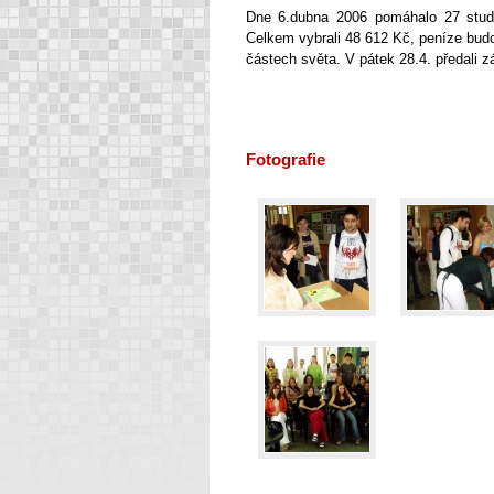
Dne 6.dubna 2006 pomáhalo 27 stude
Celkem vybrali 48 612 Kč, peníze budo
částech světa. V pátek 28.4. předali 
Fotografie